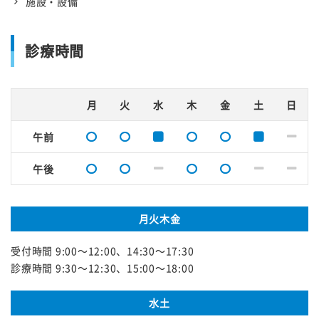
施設・設備
診療時間
月
火
水
木
金
土
日
午前
午後
月火木金
受付時間 9:00～12:00、14:30～17:30
診療時間 9:30～12:30、15:00～18:00
水土