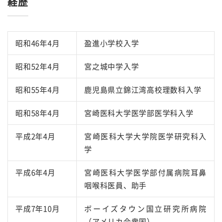
経歴
昭和46年4月
盈進小学校入学
昭和52年4月
宮之城中学入学
昭和55年4月
鹿児島県立錦江湾高校理数科入学
昭和58年4月
宮崎医科大学医学部医学科入学
平成2年4月
宮崎医科大学大学院医学研究科入
学
平成6年4月
宮崎医科大学医学部付属病院耳鼻
咽喉科医員、助手
平成7年10月
ボーイズタウン国立研究所病院
（アメリカ合衆国）