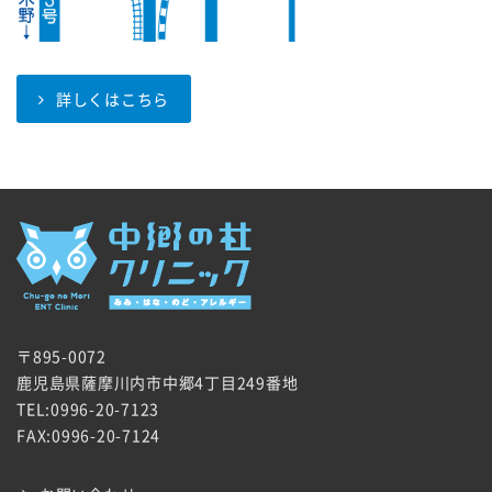
詳しくはこちら
〒895-0072
鹿児島県薩摩川内市中郷4丁目249番地
TEL:0996-20-7123
FAX:0996-20-7124