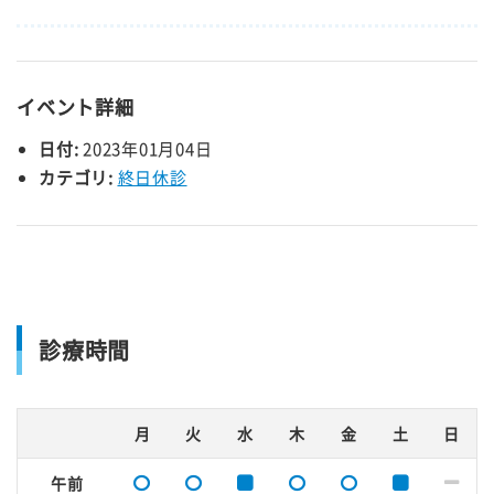
イベント詳細
日付:
2023年01月04日
カテゴリ:
終日休診
診療時間
月
火
水
木
金
土
日
午前